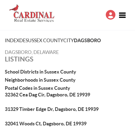
Toggle
INDEX
DE
SUSSEX COUNTY
CITY
DAGSBORO
DAGSBORO, DELAWARE
LISTINGS
School Districts in Sussex County
Neighborhoods in Sussex County
Postal Codes in Sussex County
32362 Cea Dag Cir, Dagsboro, DE 19939
31329 Timber Edge Dr, Dagsboro, DE 19939
32041 Woods Ct, Dagsboro, DE 19939